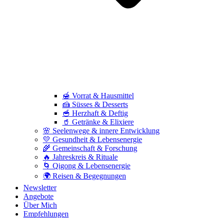
🍯 Vorrat & Hausmittel
🍰 Süsses & Desserts
🥣 Herzhaft & Deftig
🥤 Getränke & Elixiere
🌸 Seelenwege & innere Entwicklung
💛 Gesundheit & Lebensenergie
🌾 Gemeinschaft & Forschung
🔥 Jahreskreis & Rituale
🌀 Qigong & Lebensenergie
🌍 Reisen & Begegnungen
Newsletter
Angebote
Über Mich
Empfehlungen