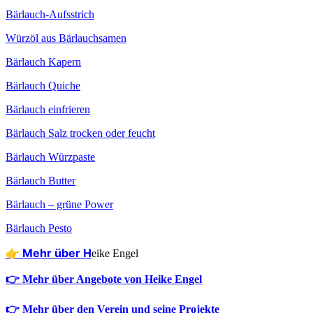
Bär­lauch-Auf­sstrich
Würz­öl aus Bärlauchsamen
Bär­lauch Kapern
Bär­lauch Quiche
Bär­lauch einfrieren
Bär­lauch Salz tro­cken oder feucht
Bär­lauch Würzpaste
Bär­lauch Butter
Bär­lauch – grü­ne Power
Bär­lauch Pesto
👉 Mehr über H
eike Engel
👉 Mehr über Angebote von Heike Engel
👉 Mehr über den Verein und seine Projekte