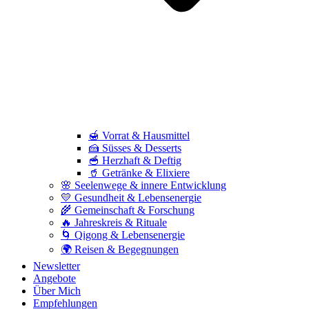
🍯 Vorrat & Hausmittel
🍰 Süsses & Desserts
🥣 Herzhaft & Deftig
🥤 Getränke & Elixiere
🌸 Seelenwege & innere Entwicklung
💛 Gesundheit & Lebensenergie
🌾 Gemeinschaft & Forschung
🔥 Jahreskreis & Rituale
🌀 Qigong & Lebensenergie
🌍 Reisen & Begegnungen
Newsletter
Angebote
Über Mich
Empfehlungen