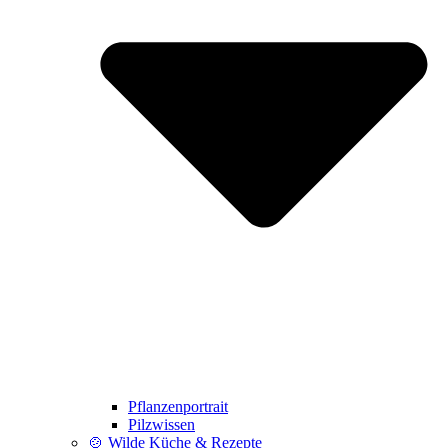
Pflanzenportrait
Pilzwissen
🍲 Wilde Küche & Rezepte