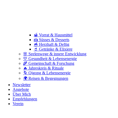
🍯 Vorrat & Hausmittel
🍰 Süsses & Desserts
🥣 Herzhaft & Deftig
🥤 Getränke & Elixiere
🌸 Seelenwege & innere Entwicklung
💛 Gesundheit & Lebensenergie
🌾 Gemeinschaft & Forschung
🔥 Jahreskreis & Rituale
🌀 Qigong & Lebensenergie
🌍 Reisen & Begegnungen
Newsletter
Angebote
Über Mich
Empfehlungen
Verein