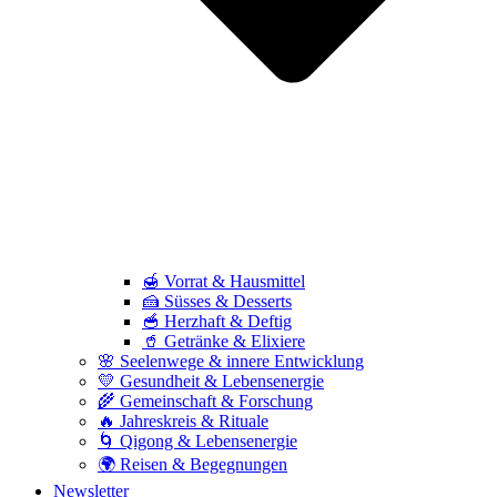
🍯 Vorrat & Hausmittel
🍰 Süsses & Desserts
🥣 Herzhaft & Deftig
🥤 Getränke & Elixiere
🌸 Seelenwege & innere Entwicklung
💛 Gesundheit & Lebensenergie
🌾 Gemeinschaft & Forschung
🔥 Jahreskreis & Rituale
🌀 Qigong & Lebensenergie
🌍 Reisen & Begegnungen
Newsletter