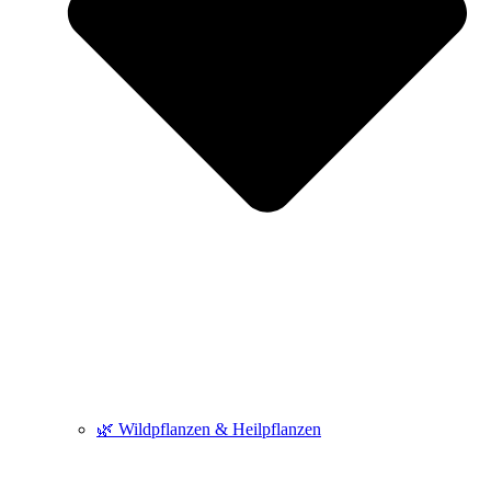
🌿 Wildpflanzen & Heilpflanzen