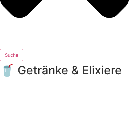
Suche
🥤 Getränke & Elixiere