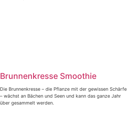
Brunnenkresse Smoothie
Die Brun­nen­kres­se – die Pflan­ze mit der gewis­sen Schär­fe
– wächst an Bächen und Seen und kann das gan­ze Jahr
über gesam­melt werden.