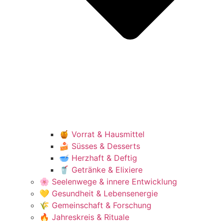
🍯 Vorrat & Hausmittel
🍰 Süsses & Desserts
🥣 Herzhaft & Deftig
🥤 Getränke & Elixiere
🌸 Seelenwege & innere Entwicklung
💛 Gesundheit & Lebensenergie
🌾 Gemeinschaft & Forschung
🔥 Jahreskreis & Rituale