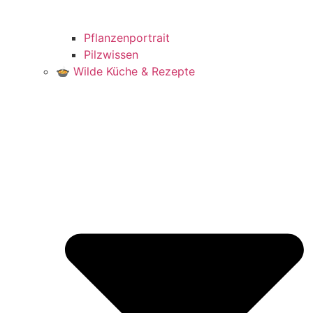
Pflanzenportrait
Pilzwissen
🍲 Wilde Küche & Rezepte