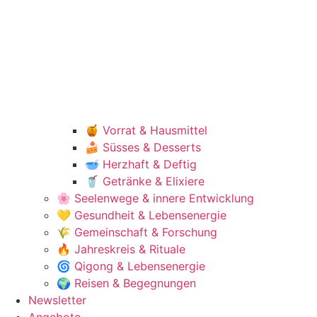
🍯 Vorrat & Hausmittel
🍰 Süsses & Desserts
🥣 Herzhaft & Deftig
🥤 Getränke & Elixiere
🌸 Seelenwege & innere Entwicklung
💛 Gesundheit & Lebensenergie
🌾 Gemeinschaft & Forschung
🔥 Jahreskreis & Rituale
🌀 Qigong & Lebensenergie
🌍 Reisen & Begegnungen
Newsletter
Angebote