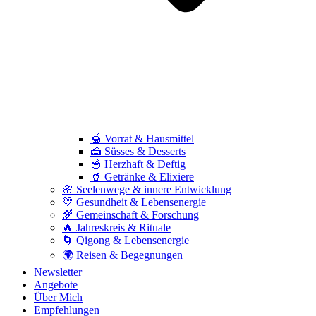
🍯 Vorrat & Hausmittel
🍰 Süsses & Desserts
🥣 Herzhaft & Deftig
🥤 Getränke & Elixiere
🌸 Seelenwege & innere Entwicklung
💛 Gesundheit & Lebensenergie
🌾 Gemeinschaft & Forschung
🔥 Jahreskreis & Rituale
🌀 Qigong & Lebensenergie
🌍 Reisen & Begegnungen
Newsletter
Angebote
Über Mich
Empfehlungen