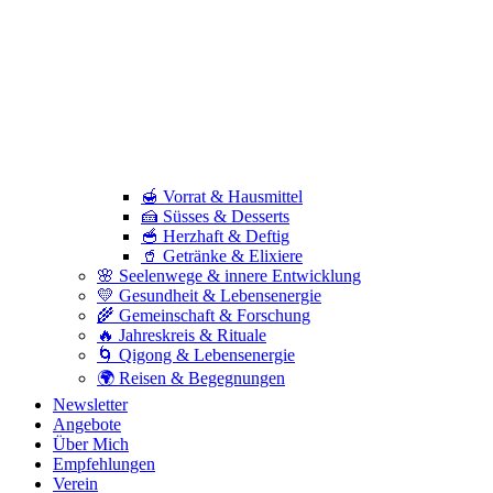
🍯 Vorrat & Hausmittel
🍰 Süsses & Desserts
🥣 Herzhaft & Deftig
🥤 Getränke & Elixiere
🌸 Seelenwege & innere Entwicklung
💛 Gesundheit & Lebensenergie
🌾 Gemeinschaft & Forschung
🔥 Jahreskreis & Rituale
🌀 Qigong & Lebensenergie
🌍 Reisen & Begegnungen
Newsletter
Angebote
Über Mich
Empfehlungen
Verein