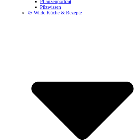
Pflanzenportrait
Pilzwissen
🍲 Wilde Küche & Rezepte