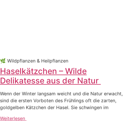
🌿 Wild­pflan­zen & Heilpflanzen
Haselkätzchen – Wilde
Delikatesse aus der Natur
Wenn der Win­ter lang­sam weicht und die Natur erwacht,
sind die ers­ten Vor­bo­ten des Früh­lings oft die zar­ten,
gold­gel­ben Kätz­chen der Hasel. Sie schwin­gen im
Weiterlesen