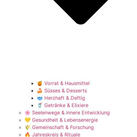
🍯 Vorrat & Hausmittel
🍰 Süsses & Desserts
🥣 Herzhaft & Deftig
🥤 Getränke & Elixiere
🌸 Seelenwege & innere Entwicklung
💛 Gesundheit & Lebensenergie
🌾 Gemeinschaft & Forschung
🔥 Jahreskreis & Rituale