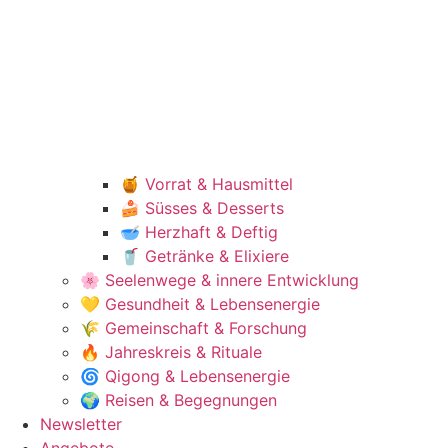
🍯 Vorrat & Hausmittel
🍰 Süsses & Desserts
🥣 Herzhaft & Deftig
🥤 Getränke & Elixiere
🌸 Seelenwege & innere Entwicklung
💛 Gesundheit & Lebensenergie
🌾 Gemeinschaft & Forschung
🔥 Jahreskreis & Rituale
🌀 Qigong & Lebensenergie
🌍 Reisen & Begegnungen
Newsletter
Angebote