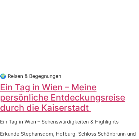
🌍 Rei­sen & Begegnungen
Ein Tag in Wien – Meine
persönliche Entdeckungsreise
durch die Kaiserstadt
Ein Tag in Wien – Sehens­wür­dig­kei­ten & Highlights
Erkun­de Ste­phans­dom, Hof­burg, Schloss Schön­brunn und