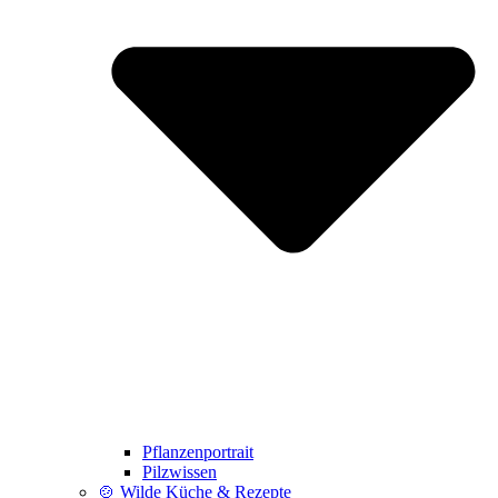
Pflanzenportrait
Pilzwissen
🍲 Wilde Küche & Rezepte