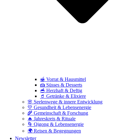
🍯 Vorrat & Hausmittel
🍰 Süsses & Desserts
🥣 Herzhaft & Deftig
🥤 Getränke & Elixiere
🌸 Seelenwege & innere Entwicklung
💛 Gesundheit & Lebensenergie
🌾 Gemeinschaft & Forschung
🔥 Jahreskreis & Rituale
🌀 Qigong & Lebensenergie
🌍 Reisen & Begegnungen
Newsletter