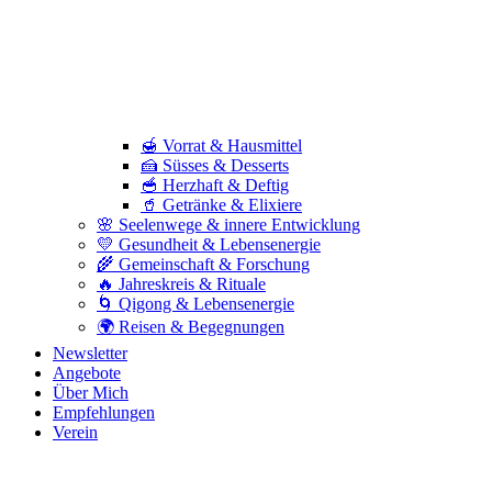
🍯 Vorrat & Hausmittel
🍰 Süsses & Desserts
🥣 Herzhaft & Deftig
🥤 Getränke & Elixiere
🌸 Seelenwege & innere Entwicklung
💛 Gesundheit & Lebensenergie
🌾 Gemeinschaft & Forschung
🔥 Jahreskreis & Rituale
🌀 Qigong & Lebensenergie
🌍 Reisen & Begegnungen
Newsletter
Angebote
Über Mich
Empfehlungen
Verein