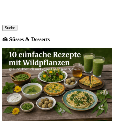
Suche
🍰 Süsses & Desserts