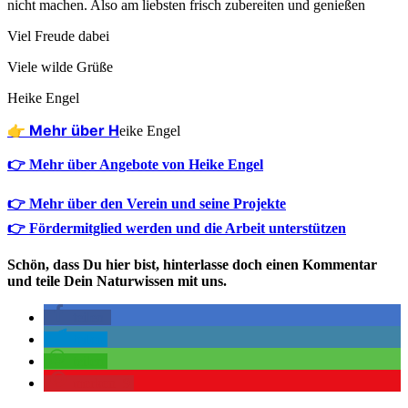
nicht machen. Also am liebs­ten frisch zube­rei­ten und genießen
Viel Freu­de dabei
Vie­le wil­de Grüße
Hei­ke Engel
👉 Mehr über H
eike Engel
👉 Mehr über Angebote von Heike Engel
👉 Mehr über den Verein und seine Projekte
👉 Fördermitglied werden und die Arbeit unterstützen
Schön, dass Du hier bist, hinterlasse doch einen Kommentar
und teile Dein Naturwissen mit uns.
teilen
teilen
teilen
merken
9