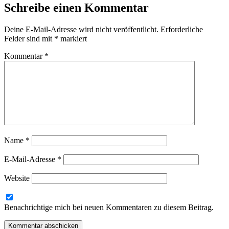
Schreibe einen Kommentar
Deine E-Mail-Adresse wird nicht veröffentlicht.
Erforderliche
Felder sind mit
*
markiert
Kommentar
*
Name
*
E-Mail-Adresse
*
Website
Benachrichtige mich bei neuen Kommentaren zu diesem Beitrag.