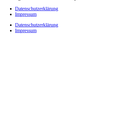
Datenschutzerklärung
Impressum
Datenschutzerklärung
Impressum