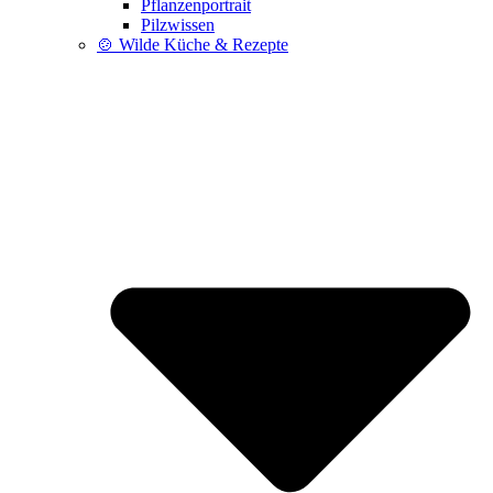
Pflanzenportrait
Pilzwissen
🍲 Wilde Küche & Rezepte