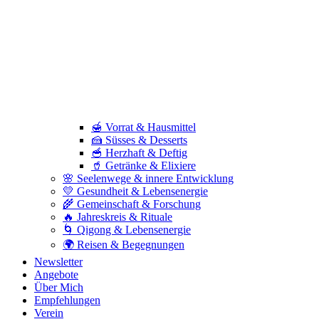
🍯 Vorrat & Hausmittel
🍰 Süsses & Desserts
🥣 Herzhaft & Deftig
🥤 Getränke & Elixiere
🌸 Seelenwege & innere Entwicklung
💛 Gesundheit & Lebensenergie
🌾 Gemeinschaft & Forschung
🔥 Jahreskreis & Rituale
🌀 Qigong & Lebensenergie
🌍 Reisen & Begegnungen
Newsletter
Angebote
Über Mich
Empfehlungen
Verein