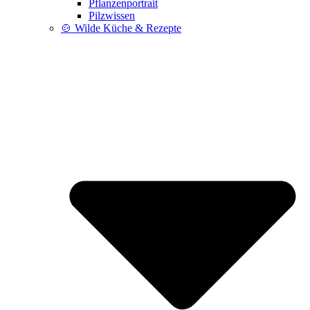
Pflanzenportrait
Pilzwissen
🍲 Wilde Küche & Rezepte