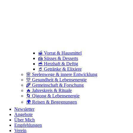
🍯 Vorrat & Hausmittel
🍰 Süsses & Desserts
🥣 Herzhaft & Deftig
🥤 Getränke & Elixiere
🌸 Seelenwege & innere Entwicklung
💛 Gesundheit & Lebensenergie
🌾 Gemeinschaft & Forschung
🔥 Jahreskreis & Rituale
🌀 Qigong & Lebensenergie
🌍 Reisen & Begegnungen
Newsletter
Angebote
Über Mich
Empfehlungen
Verein