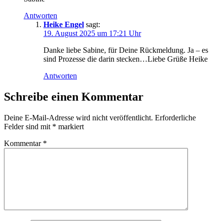
Antworten
Heike Engel
sagt:
19. August 2025 um 17:21 Uhr
Dan­ke lie­be Sabi­ne, für Dei­ne Rück­mel­dung. Ja – es
sind Pro­zes­se die dar­in stecken…Liebe Grü­ße Heike
Antworten
Schreibe einen Kommentar
Deine E-Mail-Adresse wird nicht veröffentlicht.
Erforderliche
Felder sind mit
*
markiert
Kommentar
*