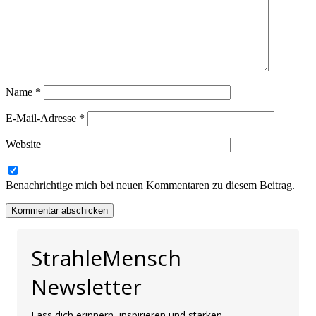
Name
*
E-Mail-Adresse
*
Website
Benachrichtige mich bei neuen Kommentaren zu diesem Beitrag.
StrahleMensch
Newsletter
Lass dich erinnern, inspirieren und stärken.