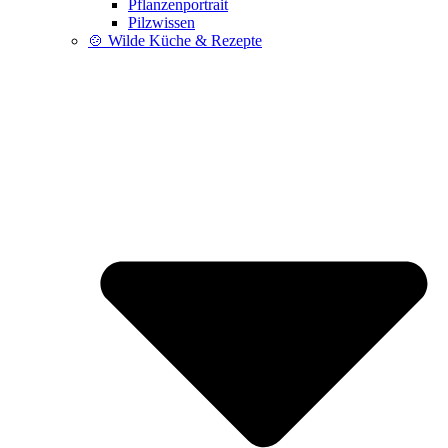
Pflanzenportrait
Pilzwissen
🍲 Wilde Küche & Rezepte