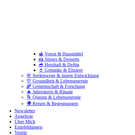
🍯 Vorrat & Hausmittel
🍰 Süsses & Desserts
🥣 Herzhaft & Deftig
🥤 Getränke & Elixiere
🌸 Seelenwege & innere Entwicklung
💛 Gesundheit & Lebensenergie
🌾 Gemeinschaft & Forschung
🔥 Jahreskreis & Rituale
🌀 Qigong & Lebensenergie
🌍 Reisen & Begegnungen
Newsletter
Angebote
Über Mich
Empfehlungen
Verein