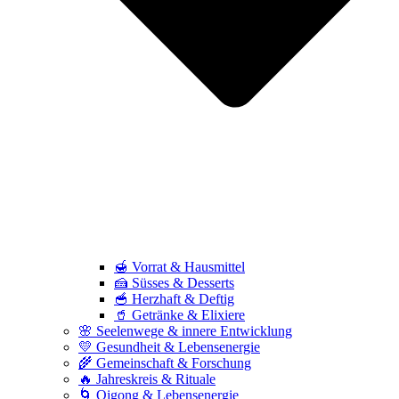
🍯 Vorrat & Hausmittel
🍰 Süsses & Desserts
🥣 Herzhaft & Deftig
🥤 Getränke & Elixiere
🌸 Seelenwege & innere Entwicklung
💛 Gesundheit & Lebensenergie
🌾 Gemeinschaft & Forschung
🔥 Jahreskreis & Rituale
🌀 Qigong & Lebensenergie