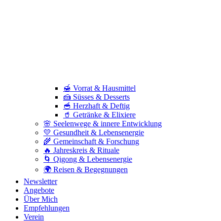
🍯 Vorrat & Hausmittel
🍰 Süsses & Desserts
🥣 Herzhaft & Deftig
🥤 Getränke & Elixiere
🌸 Seelenwege & innere Entwicklung
💛 Gesundheit & Lebensenergie
🌾 Gemeinschaft & Forschung
🔥 Jahreskreis & Rituale
🌀 Qigong & Lebensenergie
🌍 Reisen & Begegnungen
Newsletter
Angebote
Über Mich
Empfehlungen
Verein