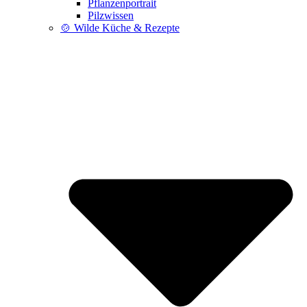
Pflanzenportrait
Pilzwissen
🍲 Wilde Küche & Rezepte