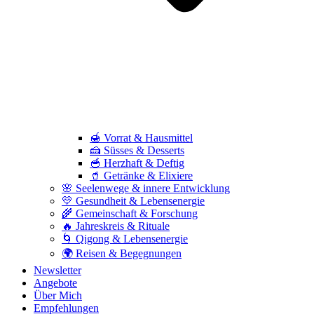
🍯 Vorrat & Hausmittel
🍰 Süsses & Desserts
🥣 Herzhaft & Deftig
🥤 Getränke & Elixiere
🌸 Seelenwege & innere Entwicklung
💛 Gesundheit & Lebensenergie
🌾 Gemeinschaft & Forschung
🔥 Jahreskreis & Rituale
🌀 Qigong & Lebensenergie
🌍 Reisen & Begegnungen
Newsletter
Angebote
Über Mich
Empfehlungen