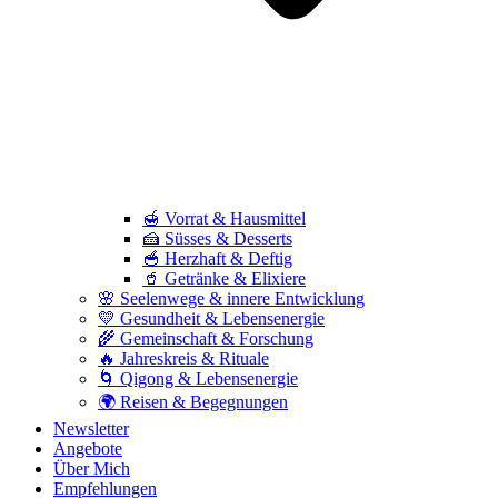
🍯 Vorrat & Hausmittel
🍰 Süsses & Desserts
🥣 Herzhaft & Deftig
🥤 Getränke & Elixiere
🌸 Seelenwege & innere Entwicklung
💛 Gesundheit & Lebensenergie
🌾 Gemeinschaft & Forschung
🔥 Jahreskreis & Rituale
🌀 Qigong & Lebensenergie
🌍 Reisen & Begegnungen
Newsletter
Angebote
Über Mich
Empfehlungen