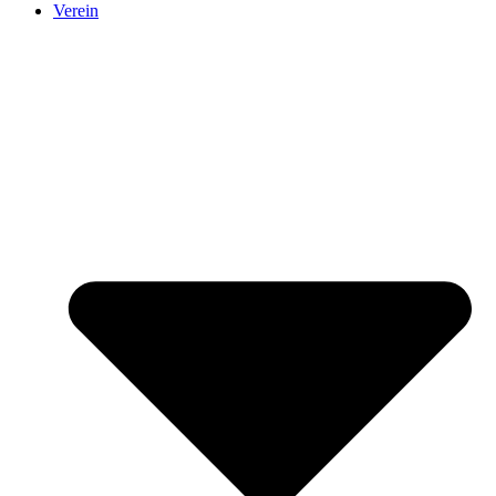
Verein