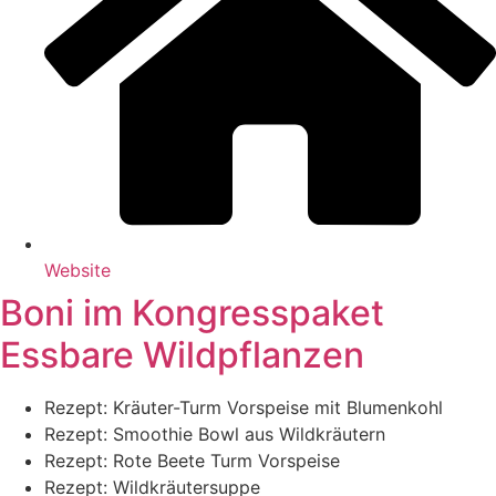
Web­site
Boni im Kongresspaket
Essbare Wildpflanzen
Rezept: Kräu­ter-Turm Vor­spei­se mit Blumenkohl
Rezept: Smoothie Bowl aus Wildkräutern
Rezept: Rote Bee­te Turm Vorspeise
Rezept: Wild­kräu­ter­sup­pe