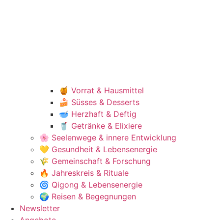
🍯 Vorrat & Hausmittel
🍰 Süsses & Desserts
🥣 Herzhaft & Deftig
🥤 Getränke & Elixiere
🌸 Seelenwege & innere Entwicklung
💛 Gesundheit & Lebensenergie
🌾 Gemeinschaft & Forschung
🔥 Jahreskreis & Rituale
🌀 Qigong & Lebensenergie
🌍 Reisen & Begegnungen
Newsletter
Angebote