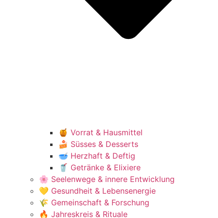
🍯 Vorrat & Hausmittel
🍰 Süsses & Desserts
🥣 Herzhaft & Deftig
🥤 Getränke & Elixiere
🌸 Seelenwege & innere Entwicklung
💛 Gesundheit & Lebensenergie
🌾 Gemeinschaft & Forschung
🔥 Jahreskreis & Rituale