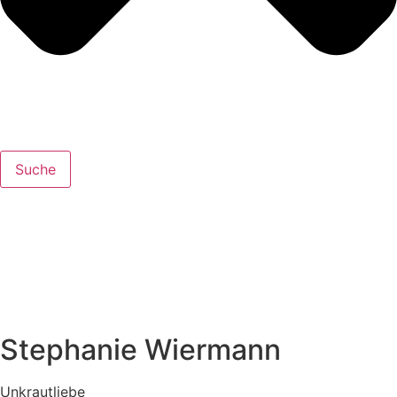
Suche
Stephanie Wiermann
Unkraut­lie­be