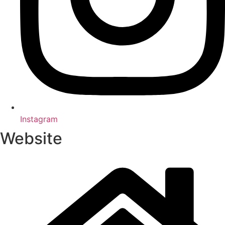
Insta­gram
Website