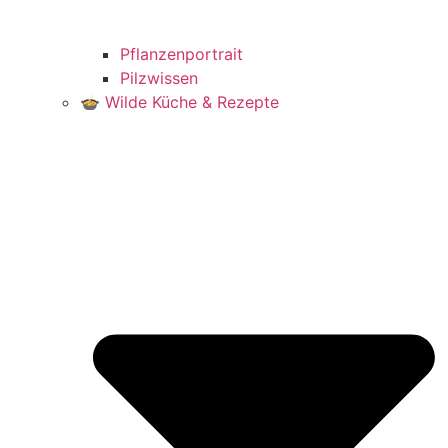
Pflanzenportrait
Pilzwissen
🍲 Wilde Küche & Rezepte