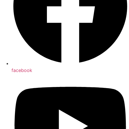
face­book