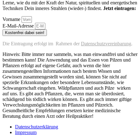
Lerne, wie du mit der Kraft der Natur, spirituellen und energetischen
Techniken Dein inneres Strahlen (wieder-) findest.
Jetzt eintragen:
Vorname
E-Mail-Adresse
Kostenfrei dabei sein!
Die Eintragung erfolgt im Rahmen der
Datenschutzvereinbarung
.
Hinweis: Bitte immer nur sammeln, was man einwandfrei und sicher
bestimmen kann! Die Anwendung und das Essen von Pilzen und
Pflanzen erfolgt auf eigene Gefahr, auch wenn die hier
zusammengestellten Informationen nach bestem Wissen und
Gewissen zusammengestellt worden sind, können Sie nicht auf
spezielle Erkrankungen oder besondere Lebensumstände, wie
Schwangerschaft eingehen. Wildpflanzen und auch Pilze wirken
auf uns. Es gibt auch Pflanzen, die, wenn man sie überdosiert,
schädigend bis tödlich wirken können. Es gibt auch immer giftige
Verwechslungsmöglichkeiten im Pflanzen und Pilzreich.
Gesundheitliche Empfehlungen ersetzen keine medizinische
Beratung durch einen Arzt oder Heilpraktiker!
Datenschutzerklärung
Impressum