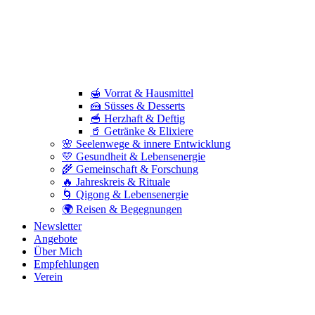
🍯 Vorrat & Hausmittel
🍰 Süsses & Desserts
🥣 Herzhaft & Deftig
🥤 Getränke & Elixiere
🌸 Seelenwege & innere Entwicklung
💛 Gesundheit & Lebensenergie
🌾 Gemeinschaft & Forschung
🔥 Jahreskreis & Rituale
🌀 Qigong & Lebensenergie
🌍 Reisen & Begegnungen
Newsletter
Angebote
Über Mich
Empfehlungen
Verein