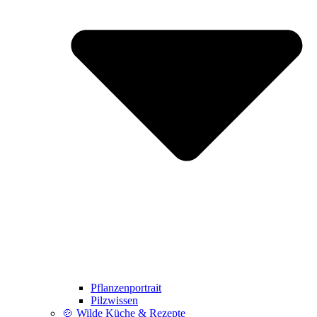
Pflanzenportrait
Pilzwissen
🍲 Wilde Küche & Rezepte