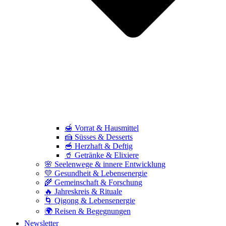
🍯 Vorrat & Hausmittel
🍰 Süsses & Desserts
🥣 Herzhaft & Deftig
🥤 Getränke & Elixiere
🌸 Seelenwege & innere Entwicklung
💛 Gesundheit & Lebensenergie
🌾 Gemeinschaft & Forschung
🔥 Jahreskreis & Rituale
🌀 Qigong & Lebensenergie
🌍 Reisen & Begegnungen
Newsletter