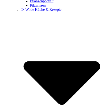
Pflanzenportrait
Pilzwissen
🍲 Wilde Küche & Rezepte