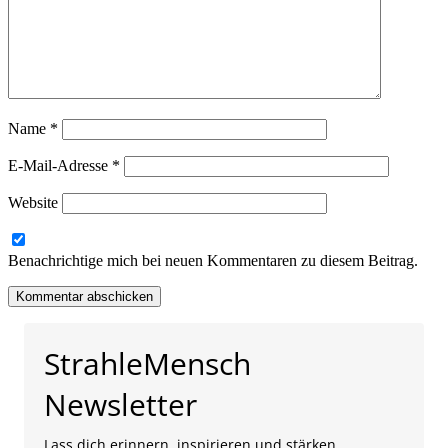
Name
*
E-Mail-Adresse
*
Website
Benachrichtige mich bei neuen Kommentaren zu diesem Beitrag.
StrahleMensch
Newsletter
Lass dich erinnern, inspirieren und stärken.