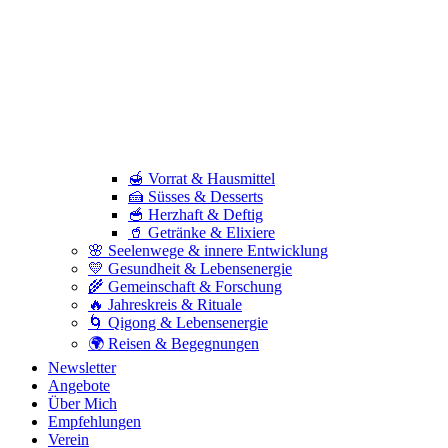
🍯 Vorrat & Hausmittel
🍰 Süsses & Desserts
🥣 Herzhaft & Deftig
🥤 Getränke & Elixiere
🌸 Seelenwege & innere Entwicklung
💛 Gesundheit & Lebensenergie
🌾 Gemeinschaft & Forschung
🔥 Jahreskreis & Rituale
🌀 Qigong & Lebensenergie
🌍 Reisen & Begegnungen
Newsletter
Angebote
Über Mich
Empfehlungen
Verein