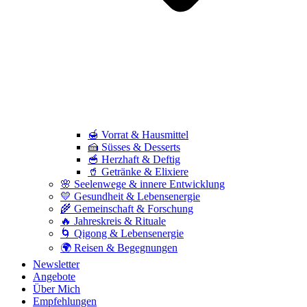
🍯 Vorrat & Hausmittel
🍰 Süsses & Desserts
🥣 Herzhaft & Deftig
🥤 Getränke & Elixiere
🌸 Seelenwege & innere Entwicklung
💛 Gesundheit & Lebensenergie
🌾 Gemeinschaft & Forschung
🔥 Jahreskreis & Rituale
🌀 Qigong & Lebensenergie
🌍 Reisen & Begegnungen
Newsletter
Angebote
Über Mich
Empfehlungen