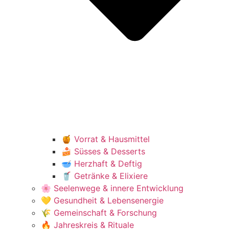
🍯 Vorrat & Hausmittel
🍰 Süsses & Desserts
🥣 Herzhaft & Deftig
🥤 Getränke & Elixiere
🌸 Seelenwege & innere Entwicklung
💛 Gesundheit & Lebensenergie
🌾 Gemeinschaft & Forschung
🔥 Jahreskreis & Rituale