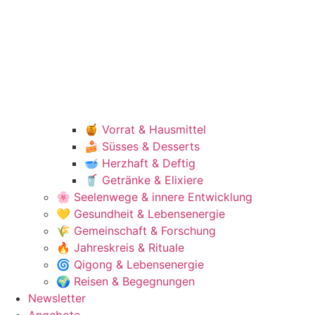
🍯 Vorrat & Hausmittel
🍰 Süsses & Desserts
🥣 Herzhaft & Deftig
🥤 Getränke & Elixiere
🌸 Seelenwege & innere Entwicklung
💛 Gesundheit & Lebensenergie
🌾 Gemeinschaft & Forschung
🔥 Jahreskreis & Rituale
🌀 Qigong & Lebensenergie
🌍 Reisen & Begegnungen
Newsletter
Angebote