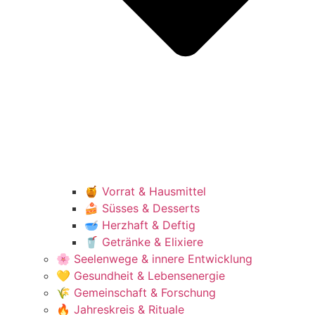
🍯 Vorrat & Hausmittel
🍰 Süsses & Desserts
🥣 Herzhaft & Deftig
🥤 Getränke & Elixiere
🌸 Seelenwege & innere Entwicklung
💛 Gesundheit & Lebensenergie
🌾 Gemeinschaft & Forschung
🔥 Jahreskreis & Rituale