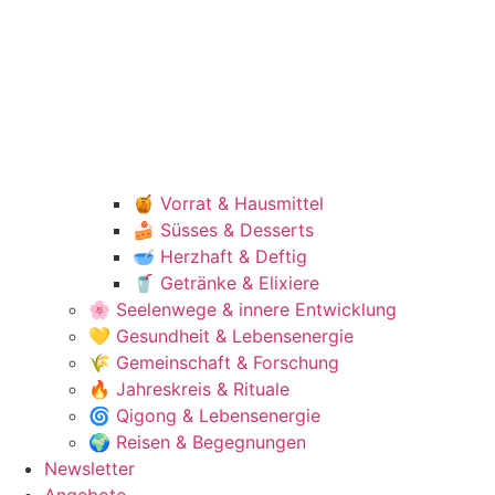
🍯 Vorrat & Hausmittel
🍰 Süsses & Desserts
🥣 Herzhaft & Deftig
🥤 Getränke & Elixiere
🌸 Seelenwege & innere Entwicklung
💛 Gesundheit & Lebensenergie
🌾 Gemeinschaft & Forschung
🔥 Jahreskreis & Rituale
🌀 Qigong & Lebensenergie
🌍 Reisen & Begegnungen
Newsletter
Angebote