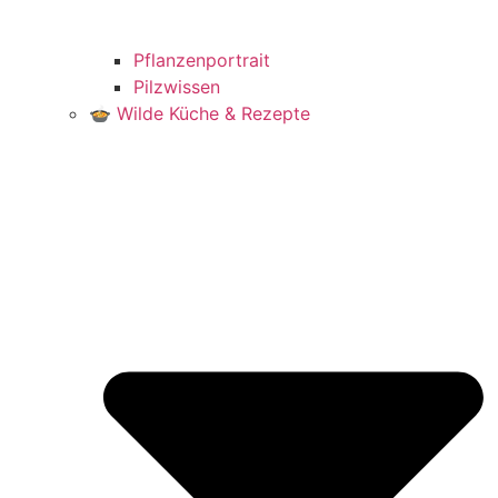
Pflanzenportrait
Pilzwissen
🍲 Wilde Küche & Rezepte