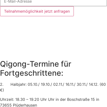
Teilnahmemöglichkeit jetzt anfragen
Qigong-Termine für
Fortgeschrittene:
2. Halb­jahr: 05.10./ 19.10./ 02.11./ 16.11./ 30.11./ 14.12. (60
€)
Uhr­zeit: 18.30 – 19.20 Uhr Uhr in der Bosch­stra­ße 15 in
73655 Plüderhausen