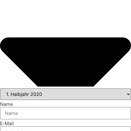
Name
E‑Mail