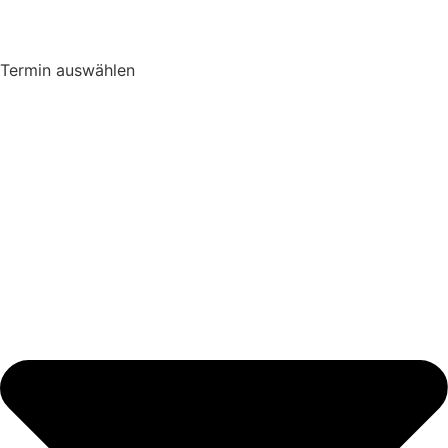
Ter­min auswählen