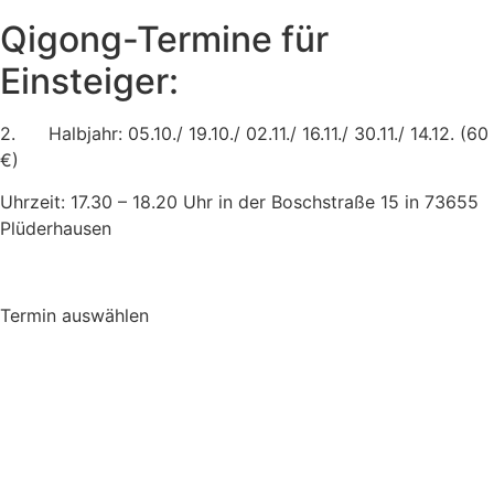
Qigong-Termine für
Einsteiger:
2. Halb­jahr: 05.10./ 19.10./ 02.11./ 16.11./ 30.11./ 14.12. (60
€)
Uhr­zeit: 17.30 – 18.20 Uhr in der Bosch­stra­ße 15 in 73655
Plüderhausen
Ter­min auswählen