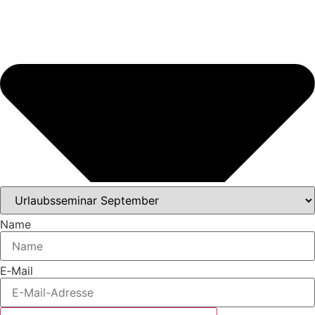
Name
E‑Mail