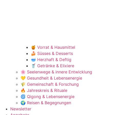
🍯 Vorrat & Hausmittel
🍰 Süsses & Desserts
🥣 Herzhaft & Deftig
🥤 Getränke & Elixiere
🌸 Seelenwege & innere Entwicklung
💛 Gesundheit & Lebensenergie
🌾 Gemeinschaft & Forschung
🔥 Jahreskreis & Rituale
🌀 Qigong & Lebensenergie
🌍 Reisen & Begegnungen
Newsletter
Angebote