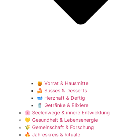
🍯 Vorrat & Hausmittel
🍰 Süsses & Desserts
🥣 Herzhaft & Deftig
🥤 Getränke & Elixiere
🌸 Seelenwege & innere Entwicklung
💛 Gesundheit & Lebensenergie
🌾 Gemeinschaft & Forschung
🔥 Jahreskreis & Rituale