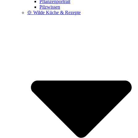
Pflanzenportrait
Pilzwissen
🍲 Wilde Küche & Rezepte