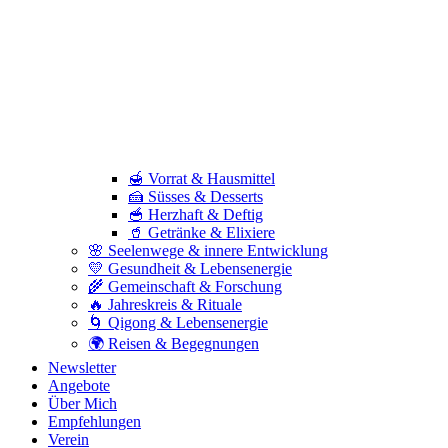
🍯 Vorrat & Hausmittel
🍰 Süsses & Desserts
🥣 Herzhaft & Deftig
🥤 Getränke & Elixiere
🌸 Seelenwege & innere Entwicklung
💛 Gesundheit & Lebensenergie
🌾 Gemeinschaft & Forschung
🔥 Jahreskreis & Rituale
🌀 Qigong & Lebensenergie
🌍 Reisen & Begegnungen
Newsletter
Angebote
Über Mich
Empfehlungen
Verein