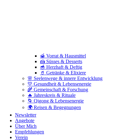
🍯 Vorrat & Hausmittel
🍰 Süsses & Desserts
🥣 Herzhaft & Deftig
🥤 Getränke & Elixiere
🌸 Seelenwege & innere Entwicklung
💛 Gesundheit & Lebensenergie
🌾 Gemeinschaft & Forschung
🔥 Jahreskreis & Rituale
🌀 Qigong & Lebensenergie
🌍 Reisen & Begegnungen
Newsletter
Angebote
Über Mich
Empfehlungen
Verein