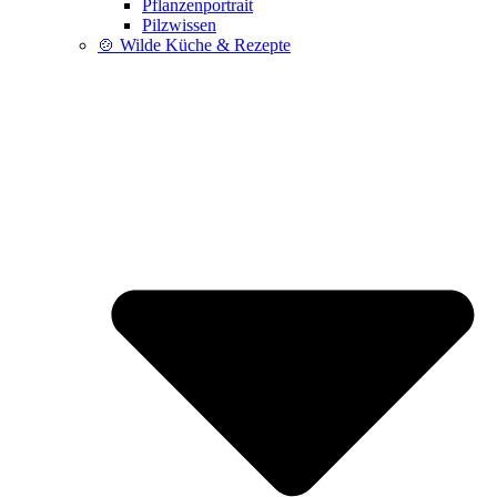
Pflanzenportrait
Pilzwissen
🍲 Wilde Küche & Rezepte