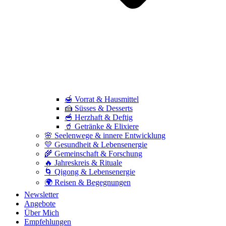
🍯 Vorrat & Hausmittel
🍰 Süsses & Desserts
🥣 Herzhaft & Deftig
🥤 Getränke & Elixiere
🌸 Seelenwege & innere Entwicklung
💛 Gesundheit & Lebensenergie
🌾 Gemeinschaft & Forschung
🔥 Jahreskreis & Rituale
🌀 Qigong & Lebensenergie
🌍 Reisen & Begegnungen
Newsletter
Angebote
Über Mich
Empfehlungen