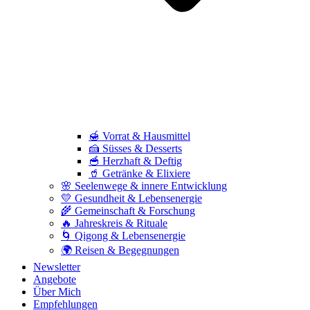
🍯 Vorrat & Hausmittel
🍰 Süsses & Desserts
🥣 Herzhaft & Deftig
🥤 Getränke & Elixiere
🌸 Seelenwege & innere Entwicklung
💛 Gesundheit & Lebensenergie
🌾 Gemeinschaft & Forschung
🔥 Jahreskreis & Rituale
🌀 Qigong & Lebensenergie
🌍 Reisen & Begegnungen
Newsletter
Angebote
Über Mich
Empfehlungen