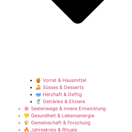
🍯 Vorrat & Hausmittel
🍰 Süsses & Desserts
🥣 Herzhaft & Deftig
🥤 Getränke & Elixiere
🌸 Seelenwege & innere Entwicklung
💛 Gesundheit & Lebensenergie
🌾 Gemeinschaft & Forschung
🔥 Jahreskreis & Rituale