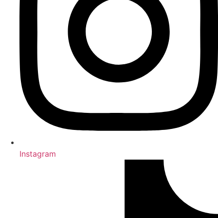
Insta­gram