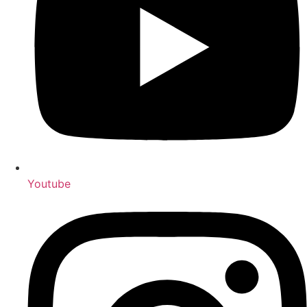
You­tube