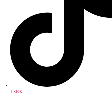
Tik­tok