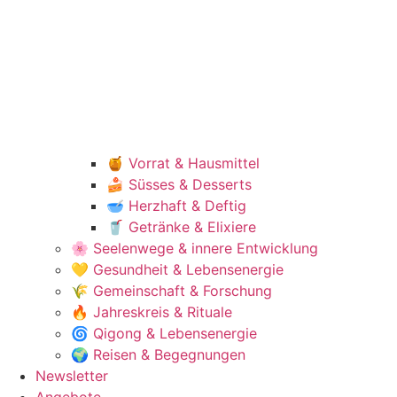
🍯 Vorrat & Hausmittel
🍰 Süsses & Desserts
🥣 Herzhaft & Deftig
🥤 Getränke & Elixiere
🌸 Seelenwege & innere Entwicklung
💛 Gesundheit & Lebensenergie
🌾 Gemeinschaft & Forschung
🔥 Jahreskreis & Rituale
🌀 Qigong & Lebensenergie
🌍 Reisen & Begegnungen
Newsletter
Angebote