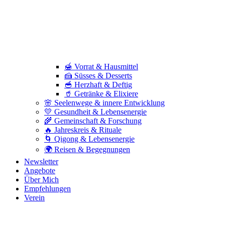
🍯 Vorrat & Hausmittel
🍰 Süsses & Desserts
🥣 Herzhaft & Deftig
🥤 Getränke & Elixiere
🌸 Seelenwege & innere Entwicklung
💛 Gesundheit & Lebensenergie
🌾 Gemeinschaft & Forschung
🔥 Jahreskreis & Rituale
🌀 Qigong & Lebensenergie
🌍 Reisen & Begegnungen
Newsletter
Angebote
Über Mich
Empfehlungen
Verein