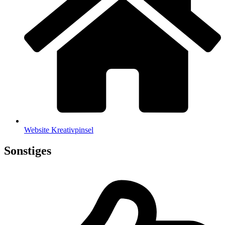
Web­site Kreativpinsel
Sonstiges