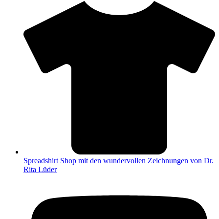
Spread­shirt Shop mit den wun­der­vol­len Zeich­nun­gen von Dr.
Rita Lüder