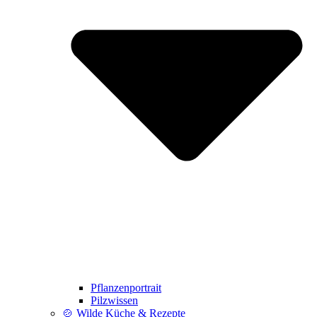
Pflanzenportrait
Pilzwissen
🍲 Wilde Küche & Rezepte