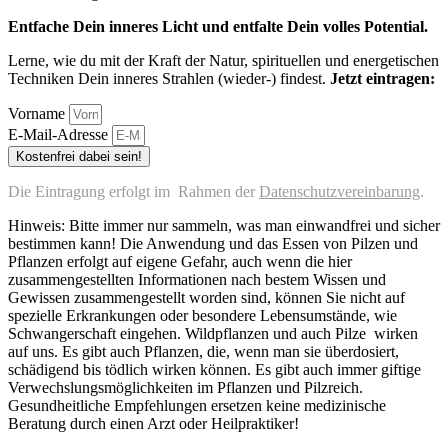
Entfache Dein inneres Licht und entfalte Dein volles Potential.
Lerne, wie du mit der Kraft der Natur, spirituellen und energetischen
Techniken Dein inneres Strahlen (wieder-) findest.
Jetzt eintragen:
Vorname
E-Mail-Adresse
Kostenfrei dabei sein!
Die Eintragung erfolgt im Rahmen der
Datenschutzvereinbarung
.
Hinweis: Bitte immer nur sammeln, was man einwandfrei und sicher
bestimmen kann! Die Anwendung und das Essen von Pilzen und
Pflanzen erfolgt auf eigene Gefahr, auch wenn die hier
zusammengestellten Informationen nach bestem Wissen und
Gewissen zusammengestellt worden sind, können Sie nicht auf
spezielle Erkrankungen oder besondere Lebensumstände, wie
Schwangerschaft eingehen. Wildpflanzen und auch Pilze wirken
auf uns. Es gibt auch Pflanzen, die, wenn man sie überdosiert,
schädigend bis tödlich wirken können. Es gibt auch immer giftige
Verwechslungsmöglichkeiten im Pflanzen und Pilzreich.
Gesundheitliche Empfehlungen ersetzen keine medizinische
Beratung durch einen Arzt oder Heilpraktiker!