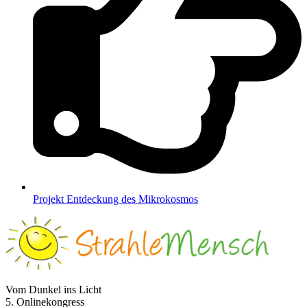
Pro­jekt Ent­de­ckung des Mikrokosmos
Vom Dunkel ins Licht
5. Onlinekongress