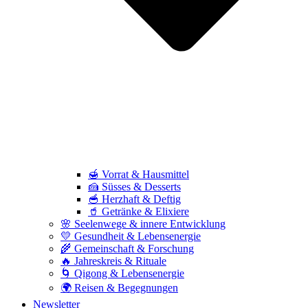
🍯 Vorrat & Hausmittel
🍰 Süsses & Desserts
🥣 Herzhaft & Deftig
🥤 Getränke & Elixiere
🌸 Seelenwege & innere Entwicklung
💛 Gesundheit & Lebensenergie
🌾 Gemeinschaft & Forschung
🔥 Jahreskreis & Rituale
🌀 Qigong & Lebensenergie
🌍 Reisen & Begegnungen
Newsletter