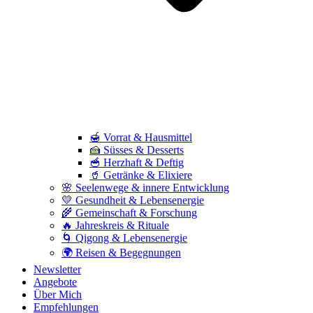
🍯 Vorrat & Hausmittel
🍰 Süsses & Desserts
🥣 Herzhaft & Deftig
🥤 Getränke & Elixiere
🌸 Seelenwege & innere Entwicklung
💛 Gesundheit & Lebensenergie
🌾 Gemeinschaft & Forschung
🔥 Jahreskreis & Rituale
🌀 Qigong & Lebensenergie
🌍 Reisen & Begegnungen
Newsletter
Angebote
Über Mich
Empfehlungen