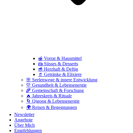
🍯 Vorrat & Hausmittel
🍰 Süsses & Desserts
🥣 Herzhaft & Deftig
🥤 Getränke & Elixiere
🌸 Seelenwege & innere Entwicklung
💛 Gesundheit & Lebensenergie
🌾 Gemeinschaft & Forschung
🔥 Jahreskreis & Rituale
🌀 Qigong & Lebensenergie
🌍 Reisen & Begegnungen
Newsletter
Angebote
Über Mich
Empfehlungen