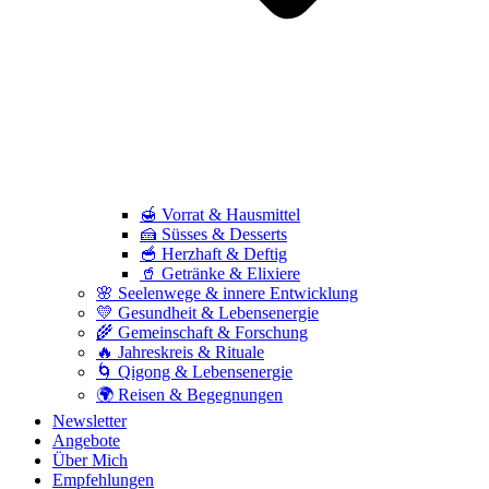
🍯 Vorrat & Hausmittel
🍰 Süsses & Desserts
🥣 Herzhaft & Deftig
🥤 Getränke & Elixiere
🌸 Seelenwege & innere Entwicklung
💛 Gesundheit & Lebensenergie
🌾 Gemeinschaft & Forschung
🔥 Jahreskreis & Rituale
🌀 Qigong & Lebensenergie
🌍 Reisen & Begegnungen
Newsletter
Angebote
Über Mich
Empfehlungen