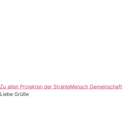
Zu allen Pro­jek­ten der Strah­le­Mensch Gemeinschaft
Lie­be Grüße