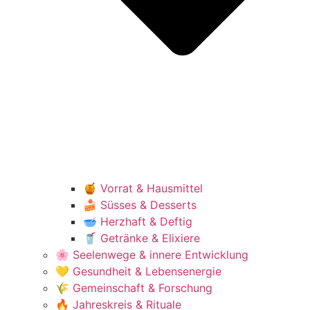
🍯 Vorrat & Hausmittel
🍰 Süsses & Desserts
🥣 Herzhaft & Deftig
🥤 Getränke & Elixiere
🌸 Seelenwege & innere Entwicklung
💛 Gesundheit & Lebensenergie
🌾 Gemeinschaft & Forschung
🔥 Jahreskreis & Rituale