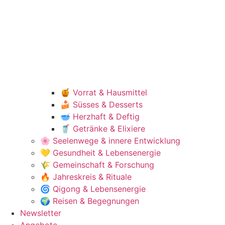
🍯 Vorrat & Hausmittel
🍰 Süsses & Desserts
🥣 Herzhaft & Deftig
🥤 Getränke & Elixiere
🌸 Seelenwege & innere Entwicklung
💛 Gesundheit & Lebensenergie
🌾 Gemeinschaft & Forschung
🔥 Jahreskreis & Rituale
🌀 Qigong & Lebensenergie
🌍 Reisen & Begegnungen
Newsletter
Angebote