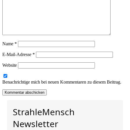
Name
*
E-Mail-Adresse
*
Website
Benachrichtige mich bei neuen Kommentaren zu diesem Beitrag.
StrahleMensch
Newsletter