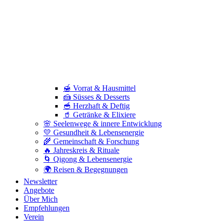
🍯 Vorrat & Hausmittel
🍰 Süsses & Desserts
🥣 Herzhaft & Deftig
🥤 Getränke & Elixiere
🌸 Seelenwege & innere Entwicklung
💛 Gesundheit & Lebensenergie
🌾 Gemeinschaft & Forschung
🔥 Jahreskreis & Rituale
🌀 Qigong & Lebensenergie
🌍 Reisen & Begegnungen
Newsletter
Angebote
Über Mich
Empfehlungen
Verein