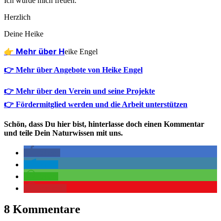
Ich wür­de mich freuen.
Herz­lich
Dei­ne Heike
👉 Mehr über H
eike Engel
👉 Mehr über Angebote von Heike Engel
👉 Mehr über den Verein und seine Projekte
👉 Fördermitglied werden und die Arbeit unterstützen
Schön, dass Du hier bist, hinterlasse doch einen Kommentar
und teile Dein Naturwissen mit uns.
teilen
teilen
teilen
merken
8 Kommentare