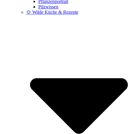
Pflanzenportrait
Pilzwissen
🍲 Wilde Küche & Rezepte