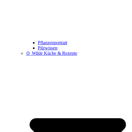
Pflanzenportrait
Pilzwissen
🍲 Wilde Küche & Rezepte