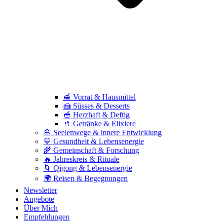
🍯 Vorrat & Hausmittel
🍰 Süsses & Desserts
🥣 Herzhaft & Deftig
🥤 Getränke & Elixiere
🌸 Seelenwege & innere Entwicklung
💛 Gesundheit & Lebensenergie
🌾 Gemeinschaft & Forschung
🔥 Jahreskreis & Rituale
🌀 Qigong & Lebensenergie
🌍 Reisen & Begegnungen
Newsletter
Angebote
Über Mich
Empfehlungen