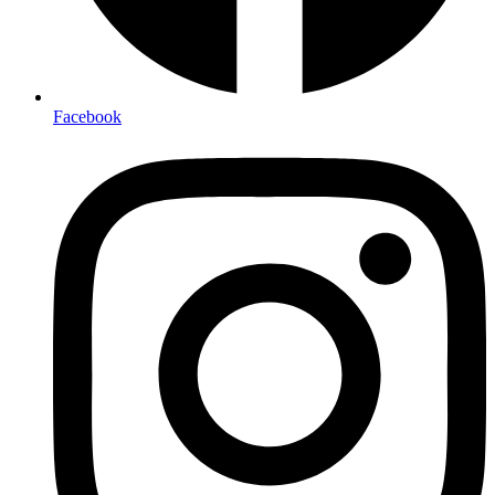
Face­book