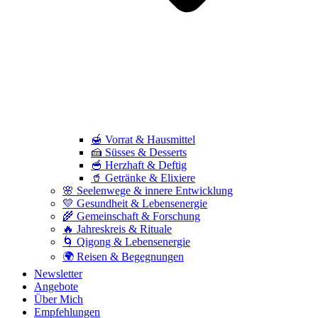
🍯 Vorrat & Hausmittel
🍰 Süsses & Desserts
🥣 Herzhaft & Deftig
🥤 Getränke & Elixiere
🌸 Seelenwege & innere Entwicklung
💛 Gesundheit & Lebensenergie
🌾 Gemeinschaft & Forschung
🔥 Jahreskreis & Rituale
🌀 Qigong & Lebensenergie
🌍 Reisen & Begegnungen
Newsletter
Angebote
Über Mich
Empfehlungen