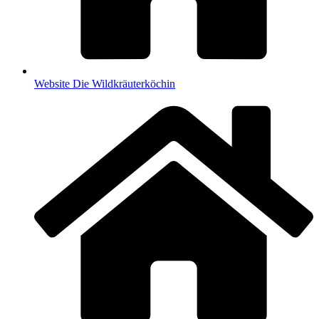
Web­site Die Wildkräuterköchin