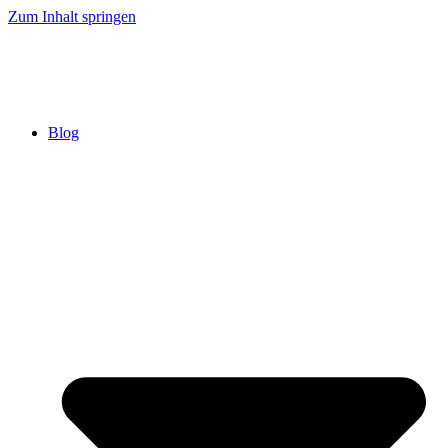
Zum Inhalt springen
Blog