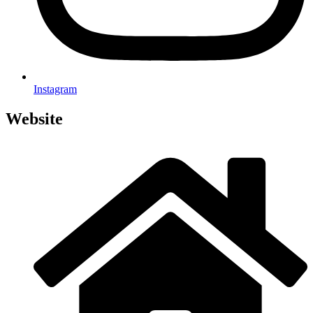
Insta­gram
Website