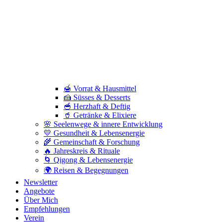
🍯 Vorrat & Hausmittel
🍰 Süsses & Desserts
🥣 Herzhaft & Deftig
🥤 Getränke & Elixiere
🌸 Seelenwege & innere Entwicklung
💛 Gesundheit & Lebensenergie
🌾 Gemeinschaft & Forschung
🔥 Jahreskreis & Rituale
🌀 Qigong & Lebensenergie
🌍 Reisen & Begegnungen
Newsletter
Angebote
Über Mich
Empfehlungen
Verein