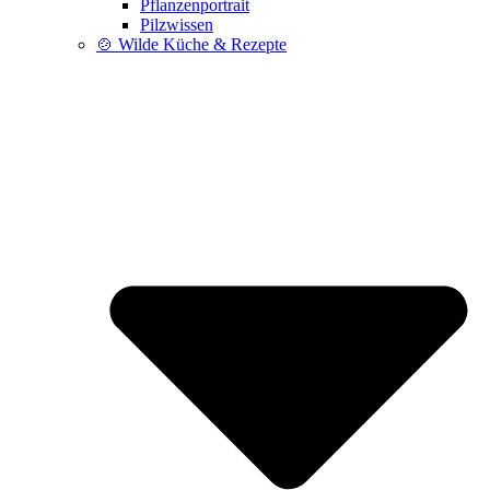
Pflanzenportrait
Pilzwissen
🍲 Wilde Küche & Rezepte