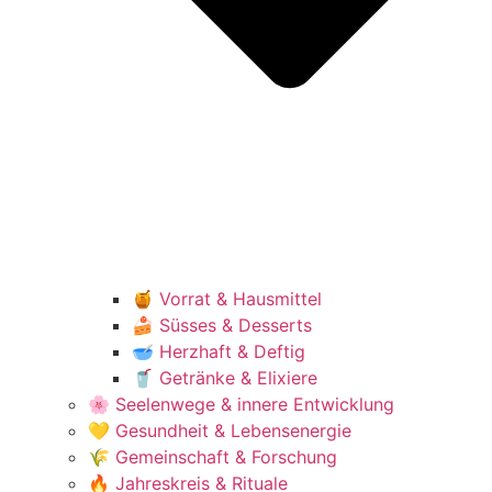
🍯 Vorrat & Hausmittel
🍰 Süsses & Desserts
🥣 Herzhaft & Deftig
🥤 Getränke & Elixiere
🌸 Seelenwege & innere Entwicklung
💛 Gesundheit & Lebensenergie
🌾 Gemeinschaft & Forschung
🔥 Jahreskreis & Rituale