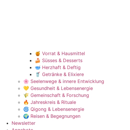
🍯 Vorrat & Hausmittel
🍰 Süsses & Desserts
🥣 Herzhaft & Deftig
🥤 Getränke & Elixiere
🌸 Seelenwege & innere Entwicklung
💛 Gesundheit & Lebensenergie
🌾 Gemeinschaft & Forschung
🔥 Jahreskreis & Rituale
🌀 Qigong & Lebensenergie
🌍 Reisen & Begegnungen
Newsletter
Angebote