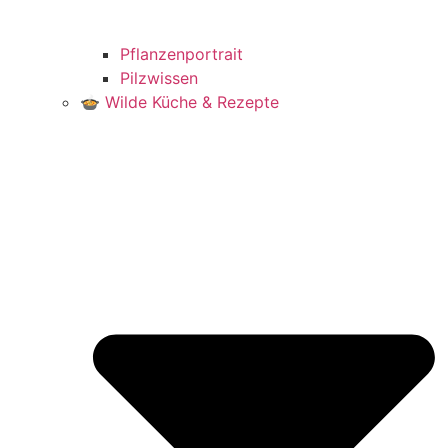
Pflanzenportrait
Pilzwissen
🍲 Wilde Küche & Rezepte