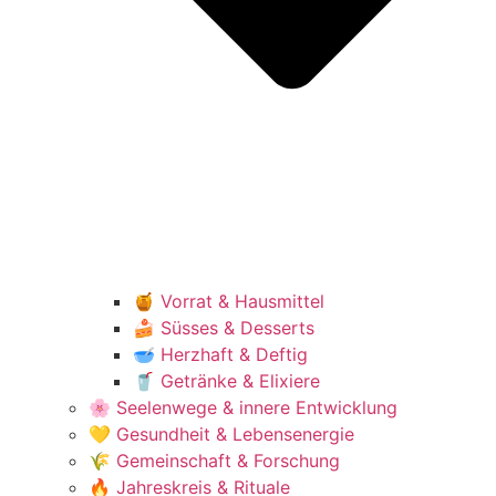
🍯 Vorrat & Hausmittel
🍰 Süsses & Desserts
🥣 Herzhaft & Deftig
🥤 Getränke & Elixiere
🌸 Seelenwege & innere Entwicklung
💛 Gesundheit & Lebensenergie
🌾 Gemeinschaft & Forschung
🔥 Jahreskreis & Rituale