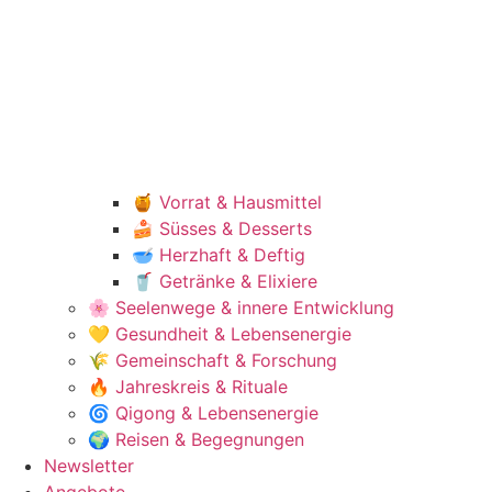
🍯 Vorrat & Hausmittel
🍰 Süsses & Desserts
🥣 Herzhaft & Deftig
🥤 Getränke & Elixiere
🌸 Seelenwege & innere Entwicklung
💛 Gesundheit & Lebensenergie
🌾 Gemeinschaft & Forschung
🔥 Jahreskreis & Rituale
🌀 Qigong & Lebensenergie
🌍 Reisen & Begegnungen
Newsletter
Angebote