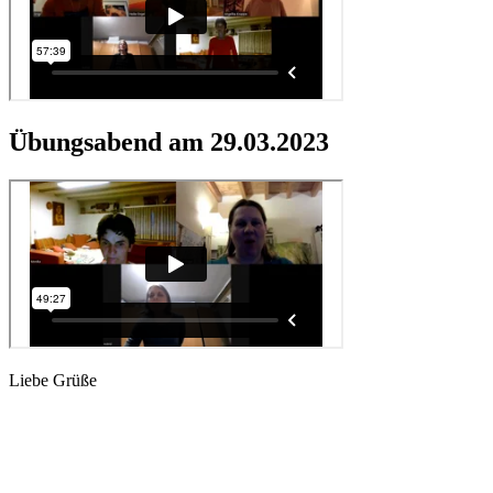
Übungsabend am 29.03.2023
Lie­be Grüße