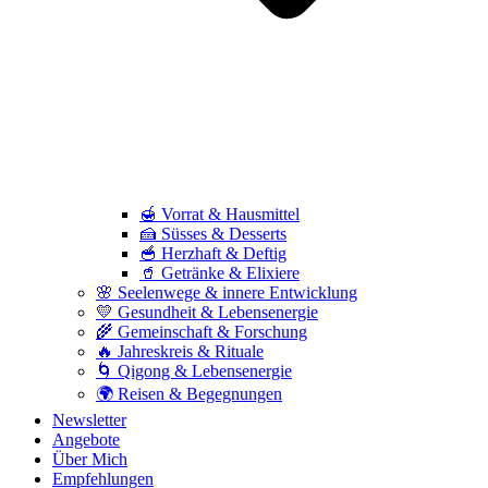
🍯 Vorrat & Hausmittel
🍰 Süsses & Desserts
🥣 Herzhaft & Deftig
🥤 Getränke & Elixiere
🌸 Seelenwege & innere Entwicklung
💛 Gesundheit & Lebensenergie
🌾 Gemeinschaft & Forschung
🔥 Jahreskreis & Rituale
🌀 Qigong & Lebensenergie
🌍 Reisen & Begegnungen
Newsletter
Angebote
Über Mich
Empfehlungen