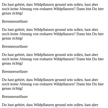
Du hast gehört, dass Wild­pflan­zen gesund sein sol­len, hast aber
noch kei­ne Ahnung von ess­ba­ren Wild­pflan­zen? Dann bist Du hier
genau richtig!
Brenn­nes­sel­fa­ser
Du hast gehört, dass Wild­pflan­zen gesund sein sol­len, hast aber
noch kei­ne Ahnung von ess­ba­ren Wild­pflan­zen? Dann bist Du hier
genau richtig!
Brenn­nes­sel­fa­ser
Du hast gehört, dass Wild­pflan­zen gesund sein sol­len, hast aber
noch kei­ne Ahnung von ess­ba­ren Wild­pflan­zen? Dann bist Du hier
genau richtig!
Brenn­nes­sel­fa­ser
Du hast gehört, dass Wild­pflan­zen gesund sein sol­len, hast aber
noch kei­ne Ahnung von ess­ba­ren Wild­pflan­zen? Dann bist Du hier
genau richtig!
Brenn­nes­sel­fa­ser
Du hast gehört, dass Wild­pflan­zen gesund sein sol­len, hast aber