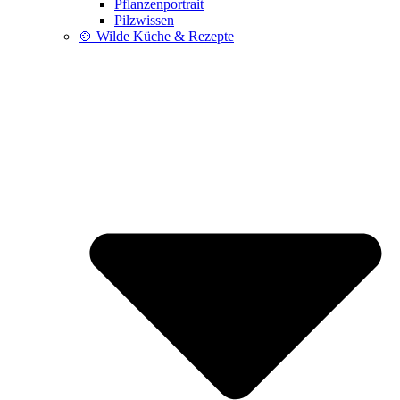
Pflanzenportrait
Pilzwissen
🍲 Wilde Küche & Rezepte