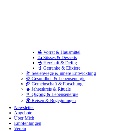
🍯 Vorrat & Hausmittel
🍰 Süsses & Desserts
🥣 Herzhaft & Deftig
🥤 Getränke & Elixiere
🌸 Seelenwege & innere Entwicklung
💛 Gesundheit & Lebensenergie
🌾 Gemeinschaft & Forschung
🔥 Jahreskreis & Rituale
🌀 Qigong & Lebensenergie
🌍 Reisen & Begegnungen
Newsletter
Angebote
Über Mich
Empfehlungen
Verein