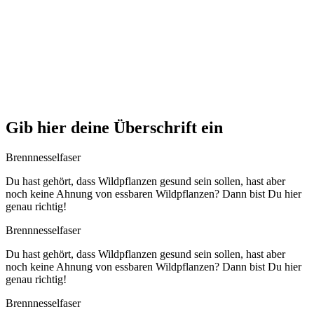
Gib hier deine Überschrift ein
Brenn­nes­sel­fa­ser
Du hast gehört, dass Wild­pflan­zen gesund sein sol­len, hast aber
noch kei­ne Ahnung von ess­ba­ren Wild­pflan­zen? Dann bist Du hier
genau richtig!
Brenn­nes­sel­fa­ser
Du hast gehört, dass Wild­pflan­zen gesund sein sol­len, hast aber
noch kei­ne Ahnung von ess­ba­ren Wild­pflan­zen? Dann bist Du hier
genau richtig!
Brenn­nes­sel­fa­ser