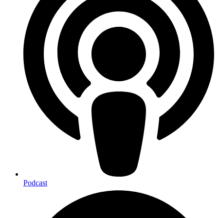
Pod­cast