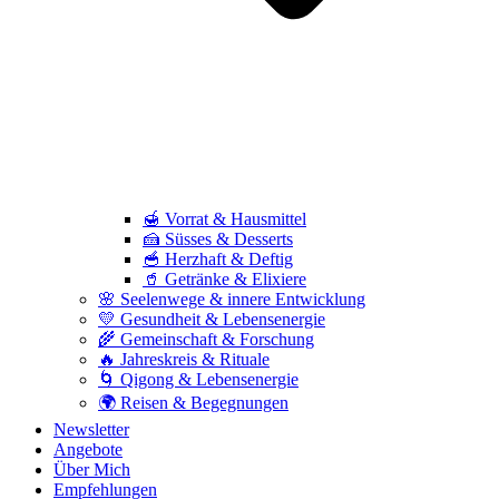
🍯 Vorrat & Hausmittel
🍰 Süsses & Desserts
🥣 Herzhaft & Deftig
🥤 Getränke & Elixiere
🌸 Seelenwege & innere Entwicklung
💛 Gesundheit & Lebensenergie
🌾 Gemeinschaft & Forschung
🔥 Jahreskreis & Rituale
🌀 Qigong & Lebensenergie
🌍 Reisen & Begegnungen
Newsletter
Angebote
Über Mich
Empfehlungen