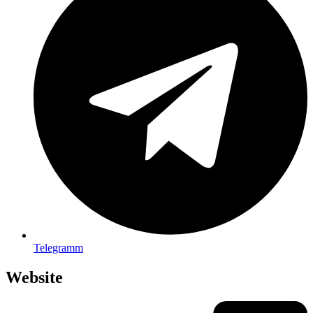
Tele­gramm
Website