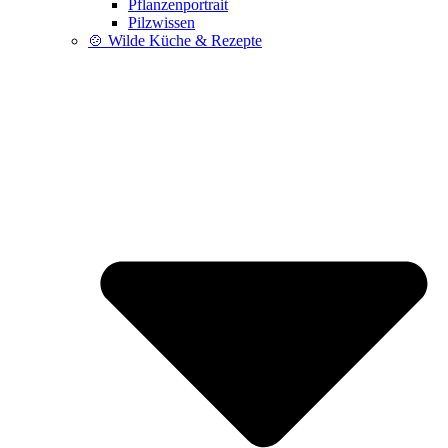
Pflanzenportrait
Pilzwissen
🍲 Wilde Küche & Rezepte