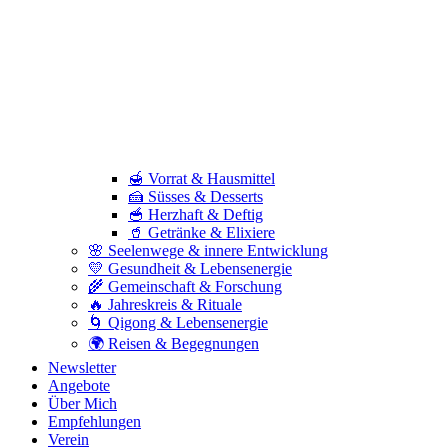
🍯 Vorrat & Hausmittel
🍰 Süsses & Desserts
🥣 Herzhaft & Deftig
🥤 Getränke & Elixiere
🌸 Seelenwege & innere Entwicklung
💛 Gesundheit & Lebensenergie
🌾 Gemeinschaft & Forschung
🔥 Jahreskreis & Rituale
🌀 Qigong & Lebensenergie
🌍 Reisen & Begegnungen
Newsletter
Angebote
Über Mich
Empfehlungen
Verein