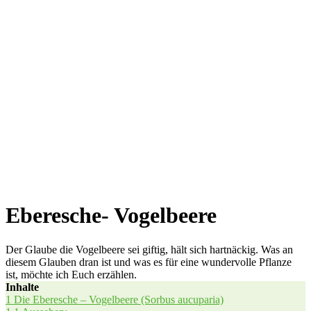
Eberesche- Vogelbeere
Der Glaube die Vogelbeere sei giftig, hält sich hartnäckig. Was an
diesem Glauben dran ist und was es für eine wundervolle Pflanze
ist, möchte ich Euch erzählen.
Inhal­te
1
Die Eber­esche – Vogel­bee­re (Sor­bus aucuparia)