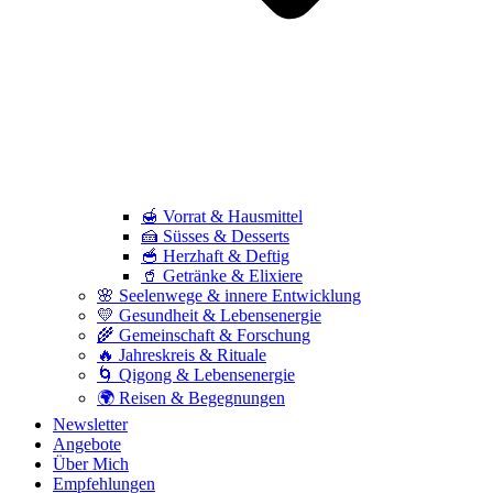
🍯 Vorrat & Hausmittel
🍰 Süsses & Desserts
🥣 Herzhaft & Deftig
🥤 Getränke & Elixiere
🌸 Seelenwege & innere Entwicklung
💛 Gesundheit & Lebensenergie
🌾 Gemeinschaft & Forschung
🔥 Jahreskreis & Rituale
🌀 Qigong & Lebensenergie
🌍 Reisen & Begegnungen
Newsletter
Angebote
Über Mich
Empfehlungen