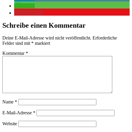
teilen
merken
2
Schreibe einen Kommentar
Deine E-Mail-Adresse wird nicht veröffentlicht.
Erforderliche
Felder sind mit
*
markiert
Kommentar
*
Name
*
E-Mail-Adresse
*
Website