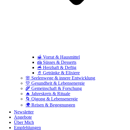
🍯 Vorrat & Hausmittel
🍰 Süsses & Desserts
🥣 Herzhaft & Deftig
🥤 Getränke & Elixiere
🌸 Seelenwege & innere Entwicklung
💛 Gesundheit & Lebensenergie
🌾 Gemeinschaft & Forschung
🔥 Jahreskreis & Rituale
🌀 Qigong & Lebensenergie
🌍 Reisen & Begegnungen
Newsletter
Angebote
Über Mich
Empfehlungen