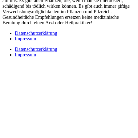
auf uns. Es gibt auch Pflanzen, die, wenn man sie überdosiert,
schädigend bis tödlich wirken können. Es gibt auch immer giftige
Verwechslungsmöglichkeiten im Pflanzen und Pilzreich.
Gesundheitliche Empfehlungen ersetzen keine medizinische
Beratung durch einen Arzt oder Heilpraktiker!
Datenschutzerklärung
Impressum
Datenschutzerklärung
Impressum