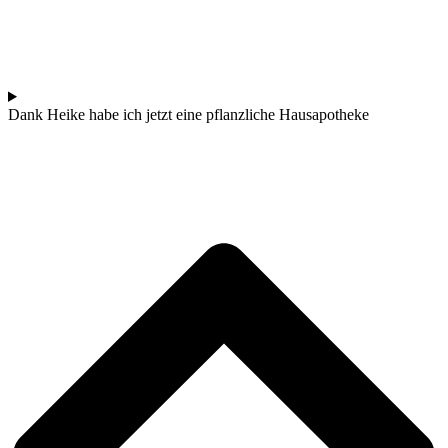
Dank Hei­ke habe ich jetzt eine pflanz­li­che Hausapotheke