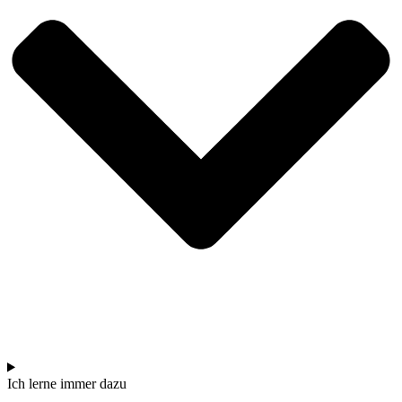
Ich ler­ne immer dazu