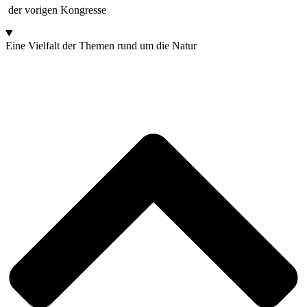
der vori­gen Kongresse
Eine Viel­falt der The­men rund um die Natur