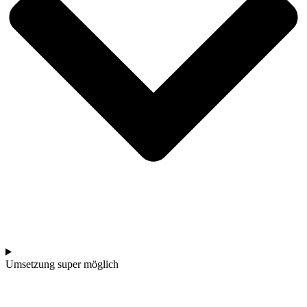
Umset­zung super möglich