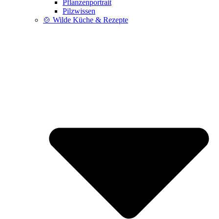
Pflanzenportrait
Pilzwissen
🍲 Wilde Küche & Rezepte