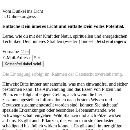
Vom Dunkel ins Licht
5. Onlinekongress
Entfache Dein inneres Licht und entfalte Dein volles Potential.
Lerne, wie du mit der Kraft der Natur, spirituellen und energetischen
Techniken Dein inneres Strahlen (wieder-) findest.
Jetzt eintragen:
Vorname
E-Mail-Adresse
Kostenfrei dabei sein!
Die Eintragung erfolgt im Rahmen der
Datenschutzvereinbarung
.
Hinweis: Bitte immer nur sammeln, was man einwandfrei und sicher
bestimmen kann! Die Anwendung und das Essen von Pilzen und
Pflanzen erfolgt auf eigene Gefahr, auch wenn die hier
zusammengestellten Informationen nach bestem Wissen und
Gewissen zusammengestellt worden sind, können Sie nicht auf
spezielle Erkrankungen oder besondere Lebensumstände, wie
Schwangerschaft eingehen. Wildpflanzen und auch Pilze wirken
auf uns. Es gibt auch Pflanzen, die, wenn man sie überdosiert,
schädigend bis tödlich wirken können. Es gibt auch immer giftige