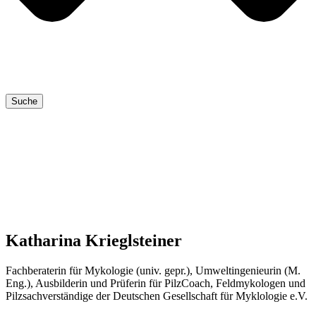
Suche
Katharina Krieglsteiner
Fach­be­ra­te­rin für Myko­lo­gie (univ. gepr.), Umwelt­in­ge­nieu­rin (M.
Eng.), Aus­bil­de­rin und Prü­fe­rin für Pilz­Coach, Feld­my­ko­lo­gen und
Pilz­sach­ver­stän­di­ge der Deut­schen Gesell­schaft für Myklo­lo­gie e.V.