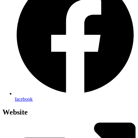
face­book
Website