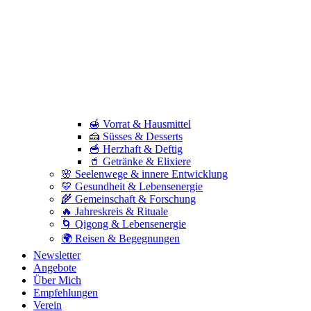
🍯 Vorrat & Hausmittel
🍰 Süsses & Desserts
🥣 Herzhaft & Deftig
🥤 Getränke & Elixiere
🌸 Seelenwege & innere Entwicklung
💛 Gesundheit & Lebensenergie
🌾 Gemeinschaft & Forschung
🔥 Jahreskreis & Rituale
🌀 Qigong & Lebensenergie
🌍 Reisen & Begegnungen
Newsletter
Angebote
Über Mich
Empfehlungen
Verein