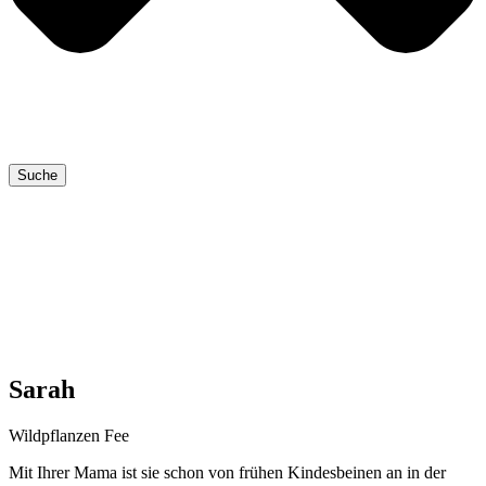
Suche
Sarah
Wild­pflan­zen Fee
Mit Ihrer Mama ist sie schon von frü­hen Kin­des­bei­nen an in der