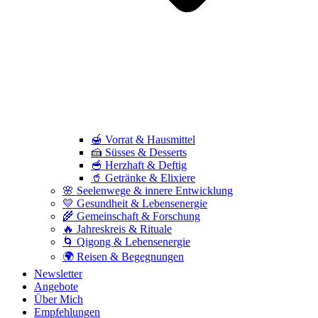
🍯 Vorrat & Hausmittel
🍰 Süsses & Desserts
🥣 Herzhaft & Deftig
🥤 Getränke & Elixiere
🌸 Seelenwege & innere Entwicklung
💛 Gesundheit & Lebensenergie
🌾 Gemeinschaft & Forschung
🔥 Jahreskreis & Rituale
🌀 Qigong & Lebensenergie
🌍 Reisen & Begegnungen
Newsletter
Angebote
Über Mich
Empfehlungen