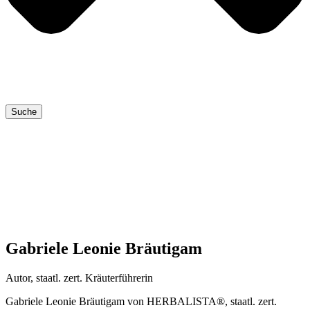
Suche
Gabriele Leonie Bräutigam
Autor, staatl. zert. Kräuterführerin
Gabrie­le Leo­nie Bräu­ti­gam von HERBALISTA®, staatl. zert.