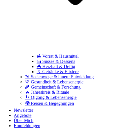
🍯 Vorrat & Hausmittel
🍰 Süsses & Desserts
🥣 Herzhaft & Deftig
🥤 Getränke & Elixiere
🌸 Seelenwege & innere Entwicklung
💛 Gesundheit & Lebensenergie
🌾 Gemeinschaft & Forschung
🔥 Jahreskreis & Rituale
🌀 Qigong & Lebensenergie
🌍 Reisen & Begegnungen
Newsletter
Angebote
Über Mich
Empfehlungen