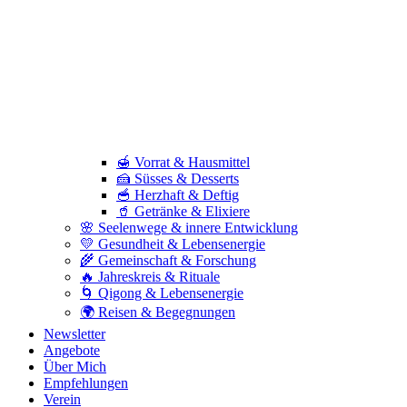
🍯 Vorrat & Hausmittel
🍰 Süsses & Desserts
🥣 Herzhaft & Deftig
🥤 Getränke & Elixiere
🌸 Seelenwege & innere Entwicklung
💛 Gesundheit & Lebensenergie
🌾 Gemeinschaft & Forschung
🔥 Jahreskreis & Rituale
🌀 Qigong & Lebensenergie
🌍 Reisen & Begegnungen
Newsletter
Angebote
Über Mich
Empfehlungen
Verein