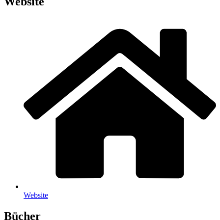
Website
Web­site
Bücher