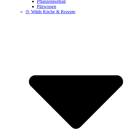
Pflanzenportrait
Pilzwissen
🍲 Wilde Küche & Rezepte