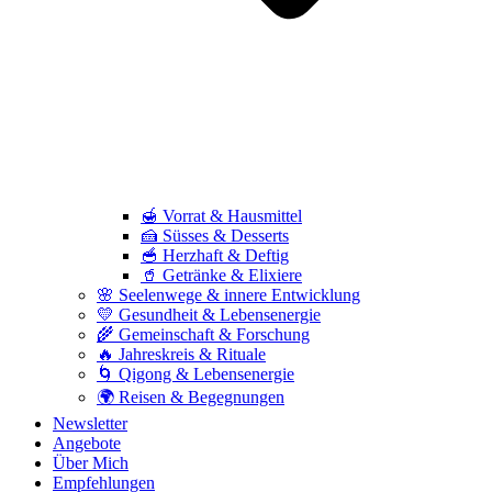
🍯 Vorrat & Hausmittel
🍰 Süsses & Desserts
🥣 Herzhaft & Deftig
🥤 Getränke & Elixiere
🌸 Seelenwege & innere Entwicklung
💛 Gesundheit & Lebensenergie
🌾 Gemeinschaft & Forschung
🔥 Jahreskreis & Rituale
🌀 Qigong & Lebensenergie
🌍 Reisen & Begegnungen
Newsletter
Angebote
Über Mich
Empfehlungen