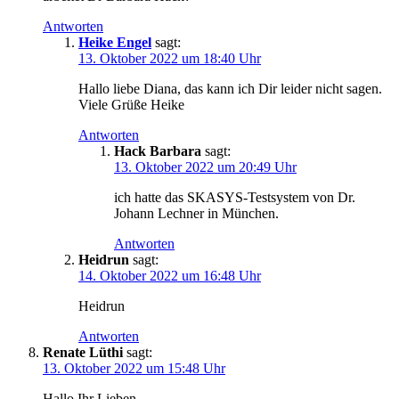
Antworten
Heike Engel
sagt:
13. Oktober 2022 um 18:40 Uhr
Hal­lo lie­be Dia­na, das kann ich Dir lei­der nicht sagen.
Vie­le Grü­ße Heike
Antworten
Hack Barbara
sagt:
13. Oktober 2022 um 20:49 Uhr
ich hat­te das SKA­SYS-Test­sys­tem von Dr.
Johann Lech­ner in München.
Antworten
Heidrun
sagt:
14. Oktober 2022 um 16:48 Uhr
Heid­run
Antworten
Renate Lüthi
sagt:
13. Oktober 2022 um 15:48 Uhr
Hal­lo Ihr Lieben