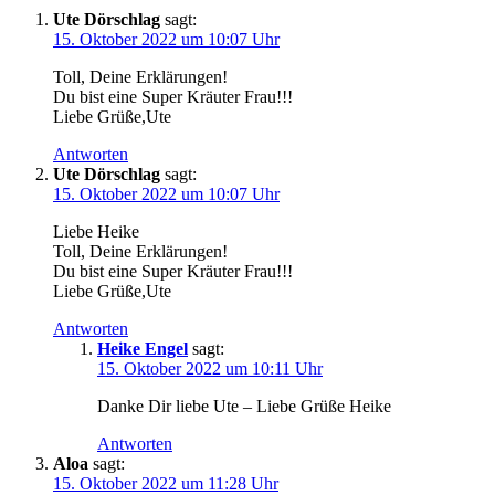
Ute Dörschlag
sagt:
15. Oktober 2022 um 10:07 Uhr
Toll, Dei­ne Erklärungen!
Du bist eine Super Kräu­ter Frau!!!
Lie­be Grüße,Ute
Antworten
Ute Dörschlag
sagt:
15. Oktober 2022 um 10:07 Uhr
Lie­be Heike
Toll, Dei­ne Erklärungen!
Du bist eine Super Kräu­ter Frau!!!
Lie­be Grüße,Ute
Antworten
Heike Engel
sagt:
15. Oktober 2022 um 10:11 Uhr
Dan­ke Dir lie­be Ute – Lie­be Grü­ße Heike
Antworten
Aloa
sagt:
15. Oktober 2022 um 11:28 Uhr