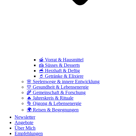
🍯 Vorrat & Hausmittel
🍰 Süsses & Desserts
🥣 Herzhaft & Deftig
🥤 Getränke & Elixiere
🌸 Seelenwege & innere Entwicklung
💛 Gesundheit & Lebensenergie
🌾 Gemeinschaft & Forschung
🔥 Jahreskreis & Rituale
🌀 Qigong & Lebensenergie
🌍 Reisen & Begegnungen
Newsletter
Angebote
Über Mich
Empfehlungen