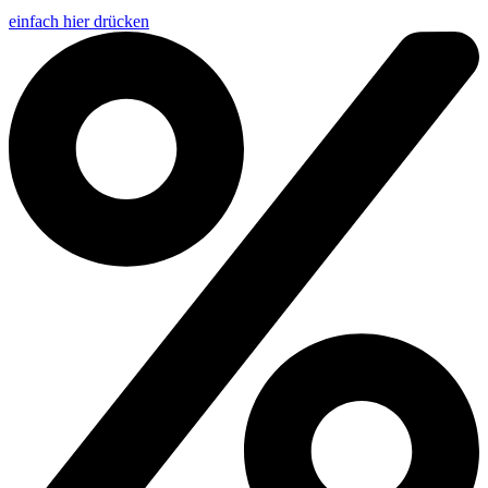
einfach hier drücken